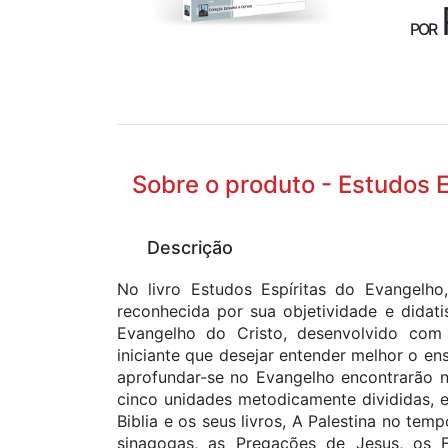
POR
Sobre o produto - Estudos 
Descrição
No livro Estudos Espíritas do Evangelho,
reconhecida por sua objetividade e didat
Evangelho do Cristo, desenvolvido com o
iniciante que desejar entender melhor o en
aprofundar-se no Evangelho encontrarão n
cinco unidades metodicamente divididas, 
Biblia e os seus livros, A Palestina no te
sinagogas, as Pregações de Jesus, os F