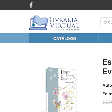
CATÁLOGO
Es
Ev
Auto
Edito
DE R