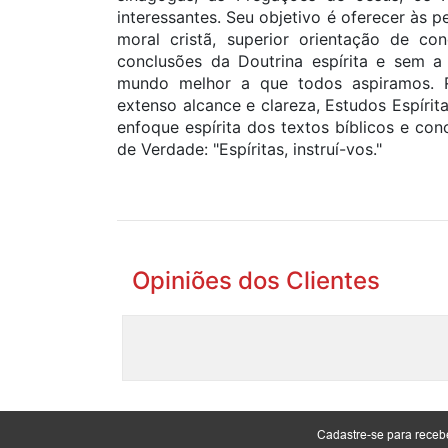
interessantes. Seu objetivo é oferecer às
moral cristã, superior orientação de c
conclusões da Doutrina espírita e sem a 
mundo melhor a que todos aspiramos. 
extenso alcance e clareza, Estudos Espírit
enfoque espírita dos textos bíblicos e co
de Verdade: "Espíritas, instruí-vos."
Opiniões dos Clientes
Cadastre-se para rece