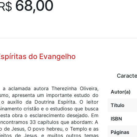
68,00
R$
Espíritas do Evangelho
Caracte
 a aclamada autora Therezinha Oliveira,
Autor(a)
ismo, apresenta um importante estudo do
 auxílio da Doutrina Espírita. O leitor
Título
sinamento cristão e o estudioso que busca
esta obra o esclarecimento desejado. Em
ISBN
encontramos 33 capítulos que abordam: A
mpo de Jesus, O povo hebreu, o Templo e as
Páginas
eitos de Jesus, e muitos outros temas