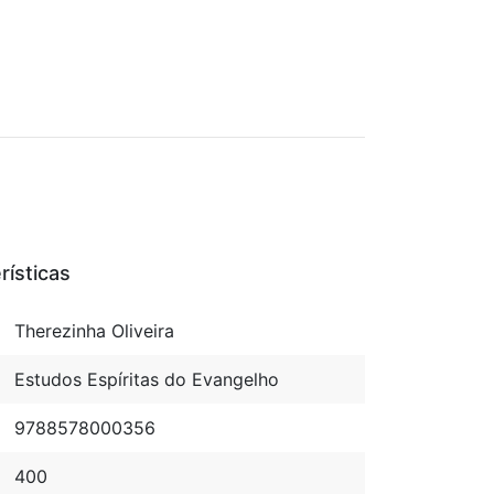
rísticas
Therezinha Oliveira
Estudos Espíritas do Evangelho
9788578000356
400