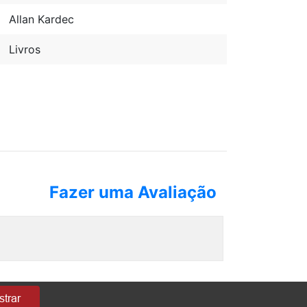
Allan Kardec
Livros
Fazer uma Avaliação
trar