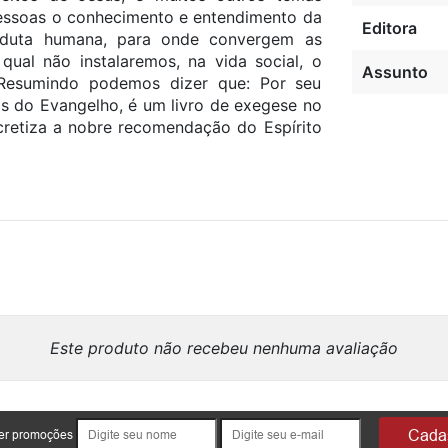
 pessoas o conhecimento e entendimento da
Editora
onduta humana, para onde convergem as
qual não instalaremos, na vida social, o
Assunto
Resumindo podemos dizer que: Por seu
as do Evangelho, é um livro de exegese no
ncretiza a nobre recomendação do Espírito
Este produto não recebeu nenhuma avaliação
Cadas
ber promoções