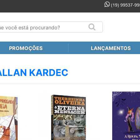
(19) 99537-99
PROMOÇÕES
LANÇAMENTOS
 ALLAN KARDEC