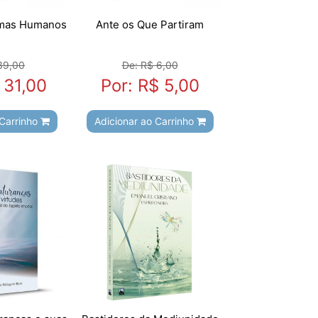
emas Humanos
Ante os Que Partiram
39,00
De: R$ 6,00
 31,00
Por: R$ 5,00
 Carrinho
Adicionar ao Carrinho