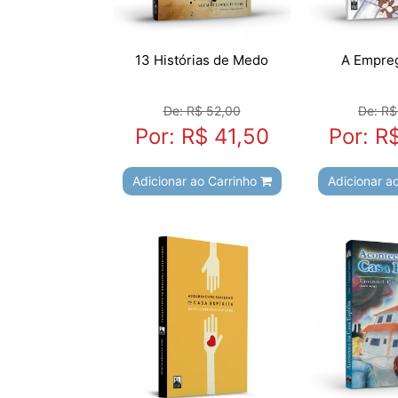
13 Histórias de Medo
A Empreg
De: R$ 52,00
De: R$
Por: R$ 41,50
Por: R
Adicionar ao Carrinho
Adicionar a