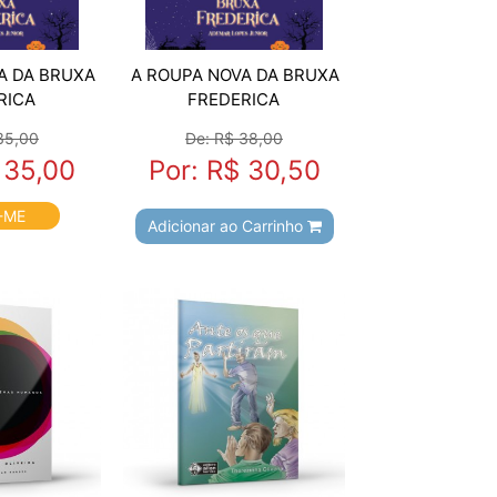
A DA BRUXA
A ROUPA NOVA DA BRUXA
RICA
FREDERICA
35,00
De: R$ 38,00
 35,00
Por: R$ 30,50
-ME
Adicionar ao Carrinho