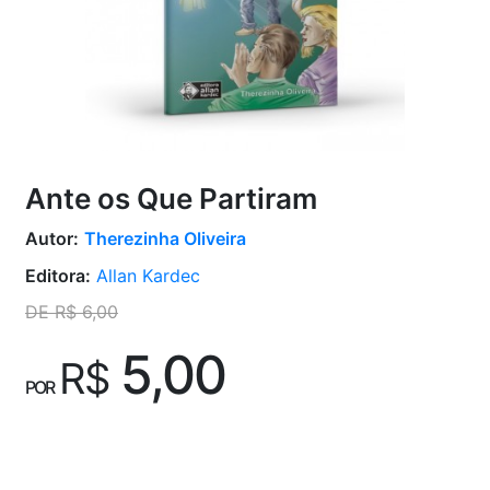
Ante os Que Partiram
Autor:
Therezinha Oliveira
Editora:
Allan Kardec
DE R$ 6,00
5,00
R$
POR