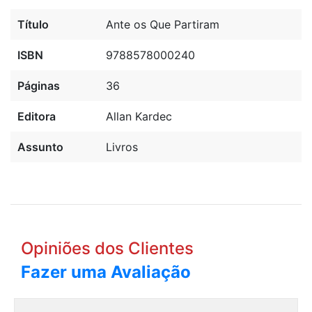
Título
Ante os Que Partiram
ISBN
9788578000240
Páginas
36
Editora
Allan Kardec
Assunto
Livros
Opiniões dos Clientes
Fazer uma Avaliação